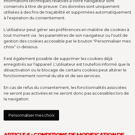
informations techniques relatives à votre navigateur sont
conservés à titre de preuve. Ces données sont uniquement
utilisées à des fins de traçabilité et supprimées automatiquement
à l'expiration du consentement.
L'utilisateur peut gérer ses préférences en matière de cookies à
tout moment via : les paramètres de son navigateur ou l'outil de
gestion des cookies accessible par le bouton "Personnaliser mes
choix" ci-dessous.
Il est également possible de supprimer les cookies déjà
enregistrés sur l'appareil. L'utilisateur est toutefois informé que la
désactivation ou le blocage de certains cookies peut altérer le
fonctionnement normal du site et de ses services.
En cas de refus du consentement, les fonctionnalités associées
ne seront pas activées et ne seront donc pas accessibles lors de
la navigation.
Personnaliser mes choix
ARTICLE 6 : CONDITIONS DE MODIFICATION DE