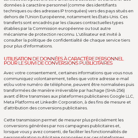
données à caractère personnel (comme des identifiants
techniques ou des adresses IP tronquées) vers des pays situés en
dehors de l'Union Européenne, notamment les États-Unis. Ces
transferts sont encadrés par les clauses contractuelles types
établies par la Commission européenne ou tout autre
mécanisme de protection reconnu. L'utilisateur est invité à
consulter la politique de confidentialité de chaque service tiers
pour plus d'informations.
UTILISATION DE DONNÉES À CARACTÈRE PERSONNEL
POUR LE SUIVI DE CONVERSIONS PUBLICITAIRES
Avec votre consentement, certaines informations que vous nous
communiquez volontairement, telles que votre adresse e-mail
et/ou votre numéro de téléphone, peuvent être normalisées puis
transformées de manière irréversible par hachage (SHA-256)
avant d’être transmises aux plateformes publicitaires Google LLC,
Meta Platforms et LinkedIn Corporation, à des fins de mesure et
d’attribution des conversions publicitaires.
Cette transmission permet de mesurer plus précisément les
conversions générées par nos campagnes publicitaires et,
lorsque vous y avez consenti, de faciliter les fonctionnalités de
personnalisation publicitaire proposées par ces plateformes