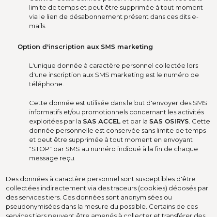
limite de temps et peut être supprimée à tout moment
via le lien de désabonnement présent dans ces dits e-
mails.
Option d'inscription aux SMS marketing
L'unique donnée à caractère personnel collectée lors
d'une inscription aux SMS marketing est le numéro de
téléphone.
Cette donnée est utilisée dans le but d'envoyer des SMS
informatifs et/ou promotionnels concernant les activités
exploitées par la
SAS ACCEL
et par la
SAS OSIRYS
. Cette
donnée personnelle est conservée sans limite de temps
et peut être supprimée à tout moment en envoyant
"STOP" par SMS au numéro indiqué à la fin de chaque
message reçu.
Des données à caractère personnel sont susceptibles d'être
collectées indirectement via des traceurs (cookies) déposés par
des services tiers. Ces données sont anonymisées ou
pseudonymisées dans la mesure du possible. Certains de ces
services tiers peuvent être amenés à collecter et transférer des