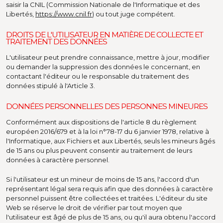
saisir la CNIL (Commission Nationale de l'Informatique et des
Libertés,
https://www.cnil.fr
) ou tout juge compétent.
DROITS DE L'UTILISATEUR EN MATIÈRE DE COLLECTE ET
TRAITEMENT DES DONNÉES
L'utilisateur peut prendre connaissance, mettre à jour, modifier
ou demander la suppression des données le concernant, en
contactant l'éditeur ou le responsable du traitement des
données stipulé à l'Article 3.
DONNÉES PERSONNELLES DES PERSONNES MINEURES
Conformément aux dispositions de l'article 8 du règlement
européen 2016/679 et à la loi n°78-17 du 6 janvier 1978, relative à
l'Informatique, aux Fichiers et aux Libertés, seuls les mineurs âgés
de 15 ans ou plus peuvent consentir au traitement de leurs
données à caractère personnel.
Si l'utilisateur est un mineur de moins de 15 ans, l'accord d'un
représentant légal sera requis afin que des données à caractère
personnel puissent être collectées et traitées. L'éditeur du site
Web se réserve le droit de vérifier par tout moyen que
l'utilisateur est âgé de plus de 15 ans, ou qu'il aura obtenu l'accord