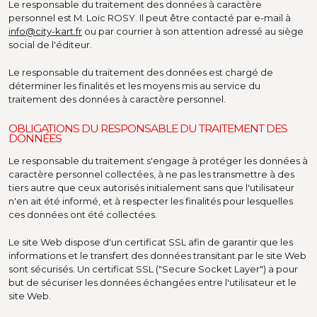
Le responsable du traitement des données à caractère
personnel est M. Loïc ROSY. Il peut être contacté par e-mail à
info@city-kart.fr
ou par courrier à son attention adressé au siège
social de l'éditeur.
Le responsable du traitement des données est chargé de
déterminer les finalités et les moyens mis au service du
traitement des données à caractère personnel.
OBLIGATIONS DU RESPONSABLE DU TRAITEMENT DES
DONNÉES
Le responsable du traitement s'engage à protéger les données à
caractère personnel collectées, à ne pas les transmettre à des
tiers autre que ceux autorisés initialement sans que l'utilisateur
n'en ait été informé, et à respecter les finalités pour lesquelles
ces données ont été collectées.
Le site Web dispose d'un certificat SSL afin de garantir que les
informations et le transfert des données transitant par le site Web
sont sécurisés. Un certificat SSL ("Secure Socket Layer") a pour
but de sécuriser les données échangées entre l'utilisateur et le
site Web.