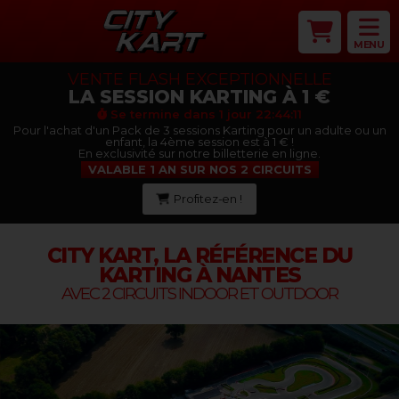
MENU
VENTE FLASH EXCEPTIONNELLE
LA SESSION KARTING À 1 €
Se termine dans
1 jour 22:44:10
Pour l'achat d'un Pack de 3 sessions Karting pour un adulte ou un
enfant, la 4ème session est à 1 € !
En exclusivité sur notre billetterie en ligne.
VALABLE 1 AN SUR NOS 2 CIRCUITS
Profitez-en !
CITY KART, LA RÉFÉRENCE DU
KARTING À NANTES
AVEC 2 CIRCUITS INDOOR ET OUTDOOR