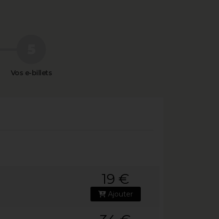
Vos e-billets
19 €
Ajouter