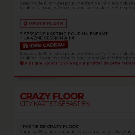
Sessions de 10 minutes pour un enfant de 7 à 14 ans inclus (tai
Valables 1 an sur les 2 circuits, pour une seule et même per
VENTE FLASH
3 SESSIONS KARTING POUR UN ENFANT
+ LA 4ÈME SESSION À 1 €
IDÉE CADEAU
Sessions de 10 minutes pour un enfant de 7 à 14 ans inclus (tai
Valables 1 an sur les 2 circuits, pour une seule et même per
Plus que
3 jours 12:27:47
pour profiter de cette remis
CRAZY FLOOR
CITY KART ST-SÉBASTIEN
1 PARTIE DE CRAZY FLOOR
Partie de 10 minutes pour un adulte ou un enfant dès 6 ans.