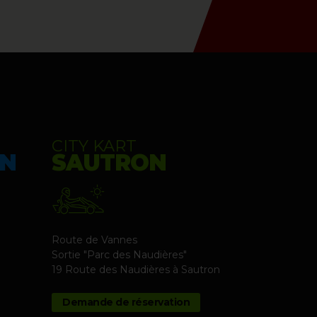
CITY KART
EN
SAUTRON
Route de Vannes
Sortie "Parc des Naudières"
19 Route des Naudières
à Sautron
Demande de réservation