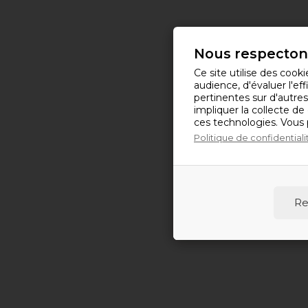
Nous respectons
Ce site utilise des coo
audience, d'évaluer l'e
pertinentes sur d'autre
impliquer la collecte de
ces technologies. Vous
Politique de confidentiali
Re