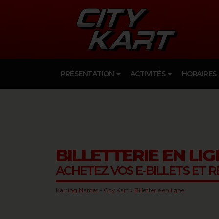
PRÉSENTATION
ACTIVITÉS
HORAIRES
BILLETTERIE EN LIG
ACHETEZ VOS E-BILLETS ET 
Karting Nantes - City Kart
»
Billetterie en ligne