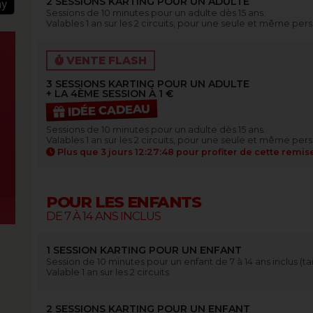
2 SESSIONS KARTING POUR UN ADULTE
Sessions de 10 minutes pour un adulte dès 15 ans.
Valables 1 an sur les 2 circuits, pour une seule et même per
VENTE FLASH
3 SESSIONS KARTING POUR UN ADULTE
+ LA 4ÈME SESSION À 1 €
IDÉE CADEAU
Sessions de 10 minutes pour un adulte dès 15 ans.
Valables 1 an sur les 2 circuits, pour une seule et même per
Plus que
3 jours 12:27:47
pour profiter de cette remis
POUR LES ENFANTS
DE 7 À 14 ANS INCLUS
1 SESSION KARTING POUR UN ENFANT
Session de 10 minutes pour un enfant de 7 à 14 ans inclus (tail
Valable 1 an sur les 2 circuits.
2 SESSIONS KARTING POUR UN ENFANT