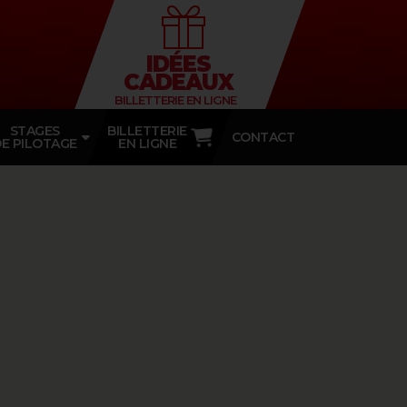
IDÉES
CADEAUX
BILLETTERIE EN LIGNE
STAGES
BILLETTERIE
CONTACT
E PILOTAGE
EN LIGNE