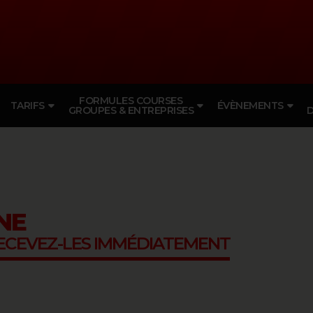
FORMULES COURSES
TARIFS
ÉVÈNEMENTS
GROUPES & ENTREPRISES
D
NE
RECEVEZ-LES IMMÉDIATEMENT