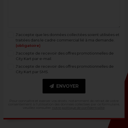
J'accepte que les données collectées soient utilisées et
traitées dans le cadre commercial lié à ma demande.
(obligatoire)
J'accepte de recevoir des offres promotionnelles de
City Kart par e-mail.
J'accepte de recevoir des offres promotionnelles de
City Kart par SMS.
ENVOYER
Pour connaître et exercer vos droits, notamment de retrait de votre
consentement à l'utilisation des données collectées par ce formulaire,
veuillez consulter
notre politique de confidentialité
.