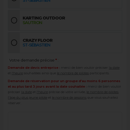
ST-SÉBASTIEN
KARTING OUTDOOR
SAUTRON
CRAZY FLOOR
ST-SÉBASTIEN
Votre demande précise
*
:
Demande de devis entreprise :
merci de bien vouloir préciser
la date
et
l'heure
souhaitées ainsi que
le nombre de pilotes
participants.
Demande de réservation pour un groupe d'au moins 6 personnes
et au plus tard 3 jours avant la date souhaitée :
merci de bien vouloir
préciser
la date
et
l'heure
précise de votre arrivée,
le nombre de pilotes
,
l'âge du plus jeune pilote
et
le nombre de sessions
que vous souhaitez
réserver.