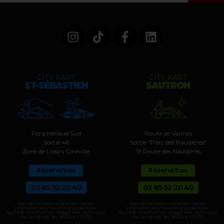
CITY KART
CITY KART
ST-SÉBASTIEN
SAUTRON
Périphérique Sud
Route de Vannes
Sortie 46
Sortie "Parc des Naudières"
Zone de Loisirs Cinéville
19 Route des Naudières
Réservation
Réservation
02 85 52 20 40
02 85 52 20 40
Accueil téléphonique du circuit
Accueil téléphonique du circuit
joignable aux heures d'ouverture.
joignable aux heures d'ouverture.
Service commercial disponible du Lundi
Service commercial disponible du Lundi
au Vendredi de 9h00 à 12h30.
au Vendredi de 9h00 à 12h30.