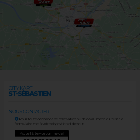
CITY KART
ST-SÉBASTIEN
NOUS CONTACTER
Pour toute demande de réservation ou de devis : merci d'utiliser le
formulaire mis à votre disposition ci-dessous.
Accueil & Service commercial